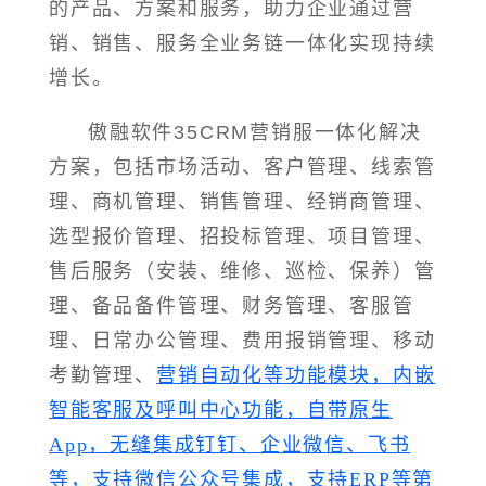
的产品、方案和服务，助力企业通过营
销、销售、服务全业务链一体化实现持续
增长。
傲融软件35CRM营销服一体化解决
方案，包括市场活动、客户管理、线索管
理、商机管理、销售管理、经销商管理、
选型报价管理、招投标管理、项目管理、
售后服务（安装、维修、巡检、保养）管
理、备品备件管理、财务管理、客服管
理、日常办公管理、费用报销管理、移动
考勤管理、
营销自动化等功能模块，内嵌
智能客服及呼叫中心功能，自带原生
App，无缝集成钉钉、企业微信、飞书
等，支持微信公众号集成，支持ERP等第