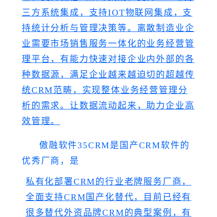
三方系统集成，支持IOT物联网集成，支
持统计分析与管理决策等。离散制造业企
业需要市场销售服务一体化的业务经营管
理平台，有能力快速对接企业内外部的各
种数据源，满足企业越来越迫切的超越传
统CRM范畴，实现整体业务经营管理分
析的需求。让数据流动起来，助力企业高
效管理。
傲融软件35CRM是国产CRM软件的
优秀厂商，是
私有化部署CRM的行业老牌服务厂商，
全面支持CRM国产化替代，目前已经有
很多替代外资品牌CRM的典型案例，有