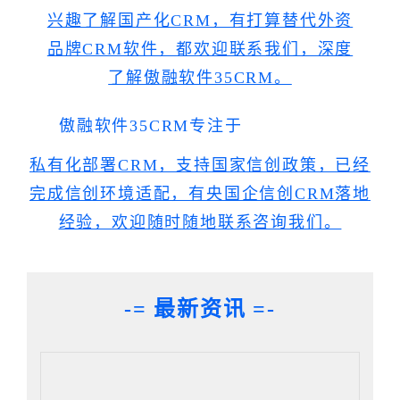
兴趣了解国产化CRM，有打算替代外资
品牌CRM软件，都欢迎联系我们，深度
了解傲融软件35CRM。
傲融软件35CRM专注于
私有化部署CRM，支持国家信创政策，已经
完成信创环境适配，有央国企信创CRM落地
经验，欢迎随时随地
联系咨询我们。
-= 最新资讯 =-