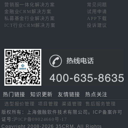
营销服一体化解决方案
常见问题
金融业CRM解决方案
试用申请
私募基金行业解决方案
APP下载
ICT行业CRM解决方案
投诉建议
热门链接
知识更新
友情链接
热点关注
选型报价管理
项目管理
渠道管理
售后服务管理
版权所有：上海傲融软件技术有限公司。ICP备案许可
证号:
沪ICP备09024660号-17
Copyright 2008-2026 35CRM. All Rights