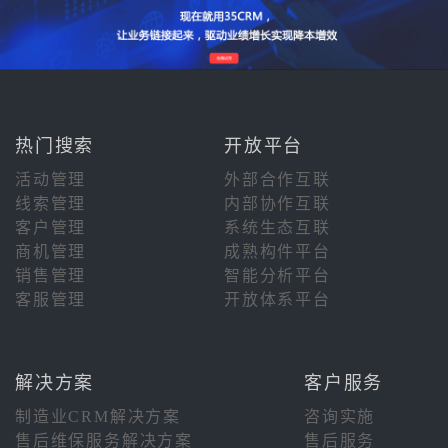
热门搜索
开放平台
活动管理
外部合作互联
线索管理
内部协作互联
客户管理
系统生态互联
商机管理
成熟构件平台
销售管理
智能分析平台
客服管理
开放体系平台
解决方案
客户服务
制造业CRM解决方案
咨询实施
售后维保服务解决方案
售后服务