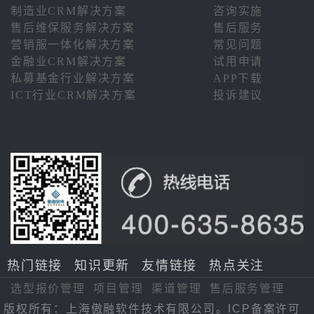
制造业CRM解决方案
咨询实施
售后维保服务解决方案
售后服务
营销服一体化解决方案
常见问题
金融业CRM解决方案
试用申请
私募基金行业解决方案
APP下载
ICT行业CRM解决方案
投诉建议
热门链接
知识更新
友情链接
热点关注
选型报价管理
项目管理
渠道管理
售后服务管理
版权所有：上海傲融软件技术有限公司。ICP备案许可