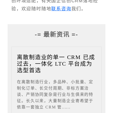
创环境适配，有央国企信创CRM落地经
验，欢迎随时随地
联系咨询
我们。
-= 最新资讯 =-
离散制造业的单一 CRM 已成
过去，一体化 LTC 平台成为
选型首选
在离散制造行业，多品种、小批量、定
制化订单、长交付周期、非标方案洽
谈、产销协同复杂是行业与生俱来的特
征。长久以来，大量制造企业寄希望于
依靠一套独立 CRM 管......