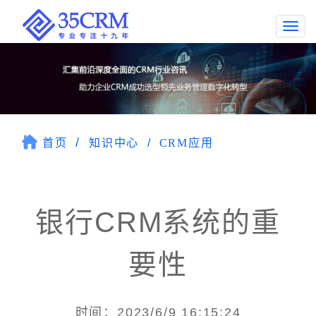
Togg
navi
首页
知识中心
CRM应用
银行CRM系统的重
要性
时间：2023/6/9 16:15:24