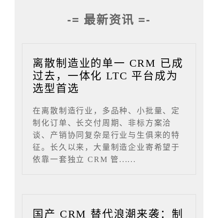
-= 最新资讯 =-
离散制造业的单一 CRM 已成
过去，一体化 LTC 平台成为
选型首选
在离散制造行业，多品种、小批量、定
制化订单、长交付周期、非标方案洽
谈、产销协同复杂是行业与生俱来的特
征。长久以来，大量制造企业寄希望于
依靠一套独立 CRM 管......
国产 CRM 替代浪潮来袭：制