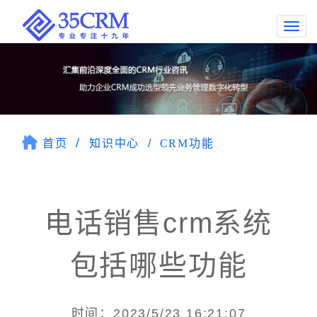
Togg
navi
首页
知识中心
CRM功能
电话销售crm系统
包括哪些功能
时间：2023/5/23 16:21:07