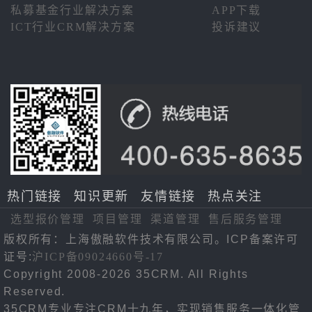
私募基金行业解决方案
APP下载
ICT行业CRM解决方案
投诉建议
热门链接
知识更新
友情链接
热点关注
选型报价管理
项目管理
渠道管理
售后服务管理
版权所有：上海傲融软件技术有限公司。ICP备案许可
证号:
沪ICP备09024660号-17
Copyright 2008-2026 35CRM. All Rights
Reserved.
35CRM专业专注CRM十九年，实现销售服务一体化管