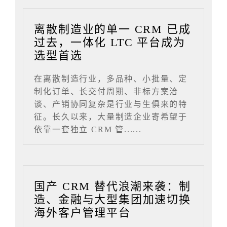
离散制造业的单一 CRM 已成
过去，一体化 LTC 平台成为
选型首选
在离散制造行业，多品种、小批量、定
制化订单、长交付周期、非标方案洽
谈、产销协同复杂是行业与生俱来的特
征。长久以来，大量制造企业寄希望于
依靠一套独立 CRM 管......
国产 CRM 替代浪潮来袭：制
造、金融与大型集团加速切换
海外客户管理平台