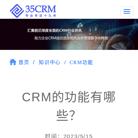
Togg
navi
首页
知识中心
CRM功能
CRM的功能有哪
些？
时间：2023/5/15