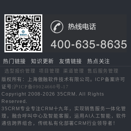
热门链接
知识更新
友情链接
热点关注
选型报价管理
项目管理
渠道管理
售后服务管理
版权所有：上海傲融软件技术有限公司。ICP备案许可
证号:
沪ICP备09024660号-17
Copyright 2008-2026 35CRM. All Rights
Reserved.
35CRM专业专注CRM十九年，实现销售服务一体化管
理，融合呼叫中心及智能客服，运用AI人工智能，软件
通信跨界组合，传统私有化部署CRM行业领导者！