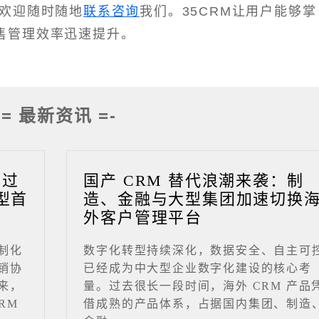
，欢迎随时随地
联系咨询
我们。35CRM让用户能够掌
售管理效率迅速提升。
-= 最新资讯 =-
成过
国产 CRM 替代浪潮来袭：制
型首
造、金融与大型集团加速切换
外客户管理平台
制化
数字化转型持续深化，数据安全、自主可
销协
已经成为中大型企业数字化建设的核心考
来，
量。过去很长一段时间，海外 CRM 产品
RM
借成熟的产品体系，占据国内集团、制造