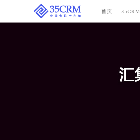
首页
35CR