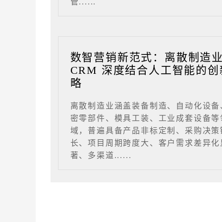
管......
数智营销新范式：离散制造
CRM 深度结合人工智能的创
略
离散制造业涵盖装备制造、自动化设备
密零部件、模具工装、工业成套设备等
域，普遍具备产品非标定制、采购决策
长、项目周期跨度大、客户需求差异化
著、多渠道......