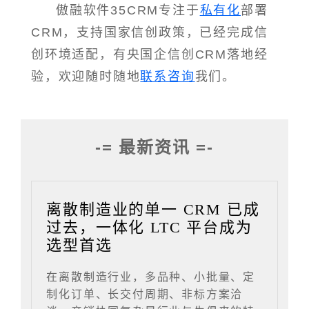
傲融软件35CRM专注于
私有化
部署
CRM，支持国家信创政策，已经完成信
创环境适配，有央国企信创CRM落地经
验，欢迎随时随地
联系咨询
我们。
-= 最新资讯 =-
离散制造业的单一 CRM 已成
过去，一体化 LTC 平台成为
选型首选
在离散制造行业，多品种、小批量、定
制化订单、长交付周期、非标方案洽