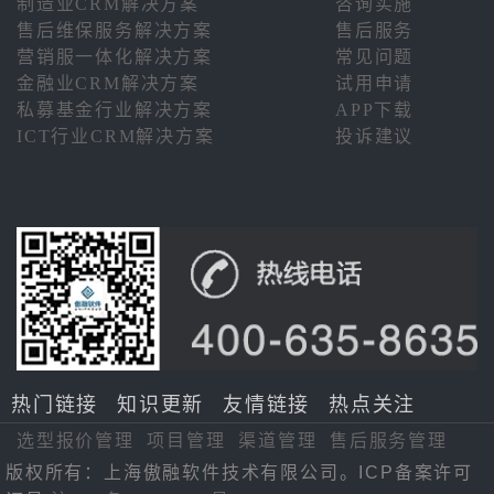
制造业CRM解决方案
咨询实施
售后维保服务解决方案
售后服务
营销服一体化解决方案
常见问题
金融业CRM解决方案
试用申请
私募基金行业解决方案
APP下载
ICT行业CRM解决方案
投诉建议
热门链接
知识更新
友情链接
热点关注
选型报价管理
项目管理
渠道管理
售后服务管理
版权所有：上海傲融软件技术有限公司。ICP备案许可