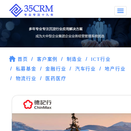
Togg
navi
首页
客户案例
制造业
ICT行业
私募基金
金融行业
汽车行业
地产行业
物流行业
医药医疗