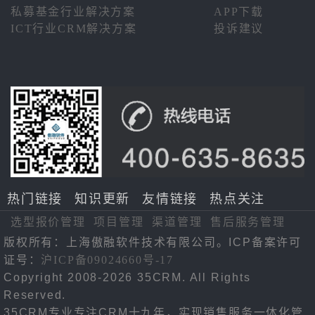
私募基金行业解决方案
APP下载
ICT行业CRM解决方案
投诉建议
热门链接
知识更新
友情链接
热点关注
选型报价管理
项目管理
渠道管理
售后服务管理
版权所有：上海傲融软件技术有限公司。ICP备案许可
证号：
沪ICP备09024660号-17
Copyright 2008-2026 35CRM. All Rights
Reserved.
35CRM专业专注CRM十九年，实现销售服务一体化管