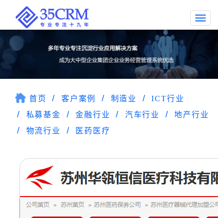
Togg
navi
首页
客户案例
制造业
ICT行业
私募基金
金融行业
汽车行业
地产行业
物流行业
医药医疗