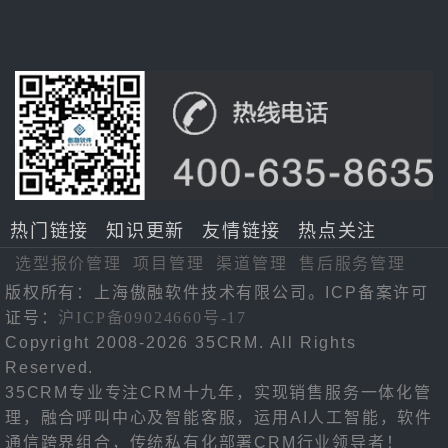
热门链接
知识更新
友情链接
热点关注
选型报价管理
项目管理
渠道管理
售后服务管理
版权所有：上海傲融软件技术有限公司。ICP备案许可
证号：
沪ICP备09024660号-17
Copyright 2008-2026 35CRM. All Rights
Reserved.
35CRM专业专注CRM十九年，实现销售服务一体化管
理，融合呼叫中心及智能客服，运用AI人工智能，软件
通信跨界组合，传统私有化部署CRM行业领导者！