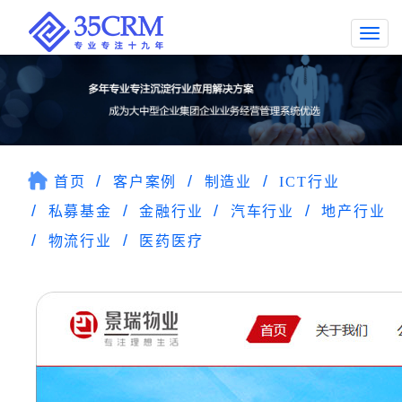
Togg
navi
首页
客户案例
制造业
ICT行业
私募基金
金融行业
汽车行业
地产行业
物流行业
医药医疗