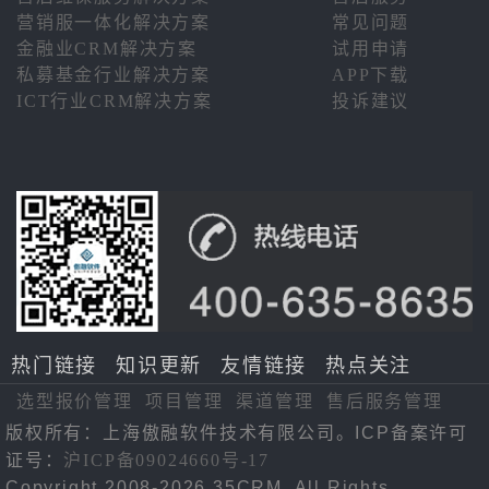
营销服一体化解决方案
常见问题
金融业CRM解决方案
试用申请
私募基金行业解决方案
APP下载
ICT行业CRM解决方案
投诉建议
热门链接
知识更新
友情链接
热点关注
选型报价管理
项目管理
渠道管理
售后服务管理
版权所有：上海傲融软件技术有限公司。ICP备案许可
证号：
沪ICP备09024660号-17
Copyright 2008-2026 35CRM. All Rights