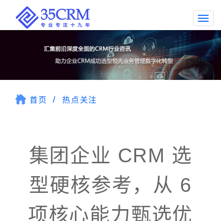
Togg
navi
首页
热点关注
集团企业 CRM 选
型硬核参考，从 6
项核心能力甄选优