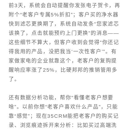
前3天，系统会自动提醒你发张电子贺卡，再
附个“老客户专属5%折扣”；客户买的净水器
快到滤芯更换期了，系统自动发条“您家滤芯
该换了，点击就能预约上门更换”的消息——
这些细节不算大，但客户收到会觉得“你还记
得我用的产品，没把我当‘一次性客户’”。有
家做家电的企业就靠这个，老客户的复购提
醒响应率涨了25%，比硬邦邦的推销管用多
了。
还有数据分析功能，帮你“看懂老客户想要
啥”。以前你想“老客户喜欢什么产品”，只能
靠“感觉”；现在35CRM能把老客户的购买记
录、浏览痕迹拆开来分析：比如买过高端洗