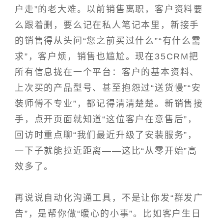
户走”的老大难。以前销售离职，客户资料要
么跟着删，要么记在私人笔记本里，新接手
的销售得从头问“您之前买过什么”“有什么需
求”，客户烦，销售也尴尬。现在35CRM把
所有信息拢在一个平台：客户的基本资料、
上次买的产品型号、甚至抱怨过“送货慢”“安
装师傅不专业”，都记得清清楚楚。新销售接
手，点开页面就知道“这位客户在意售后”，
回访时重点聊“我们最近升级了安装服务”，
一下子就能拉近距离——这比“从零开始”高
效多了。
再说说自动化沟通工具，不是让你发“群发广
告”，是帮你做“暖心的小事”。比如客户生日