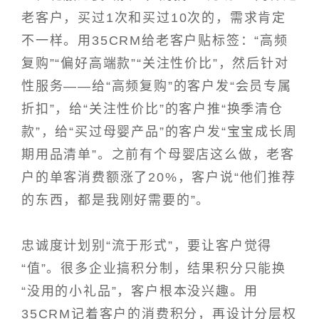
老客户，买过1次和买过10次的，需求肯定
不一样。用35CRM给老客户贴标签：“高频
复购”“偏好高端款”“关注性价比”，然后针对
性服务——给“高频复购”的客户发“会员专属
折扣”，给“关注性价比”的客户推“换季清仓
款”，给“买过母婴产品”的客户发“宝宝成长周
期用品清单”。之前有个母婴店这么做，老客
户的单客消费额涨了20%，客户说“他们推荐
的东西，都是我刚好需要的”。
忠诚度计划别“流于形式”，要让客户觉得
“值”。很多企业搞积分制，结果积分只能换
“没用的小礼品”，客户根本没兴趣。用
35CRM记着客户的消费积分，再设计分层权