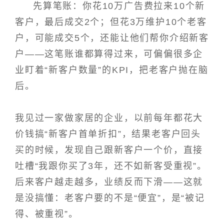
先算笔账：你花10万广告费拉来10个新
客户，最后成交2个；但花3万维护10个老客
户，可能成交5个，还能让他们帮你介绍新客
户——这笔账谁都算得过来，可偏偏很多企
业盯着“新客户数量”的KPI，把老客户抛在脑
后。
我见过一家做家居的企业，以前每年都花大
价钱搞“新客户首单折扣”，结果老客户回头
买的时候，发现自己跟新客户一个价，直接
吐槽“我跟你买了3年，还不如新客受重视”。
后来客户越走越多，业绩反而下滑——这就
是没搞懂：老客户要的不是“便宜”，是“被记
得、被重视”。