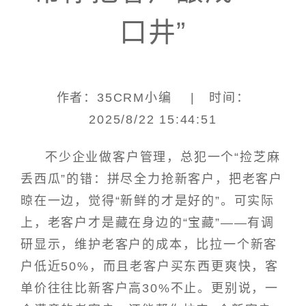
口井”
作者：35CRM小编 | 时间：
2025/8/22 15:44:51
不少企业做客户管理，总犯一个“捡芝麻
丢西瓜”的错：拼尽全力抢新客户，把老客户
晾在一边，觉得“新鲜的才是好的”。可实际
上，老客户才是藏在身边的“宝藏”——有调
研显示，维护老客户的成本，比拉一个新客
户低近50%，而且老客户买东西更爽快，客
单价往往比新客户高30%不止。更别说，一