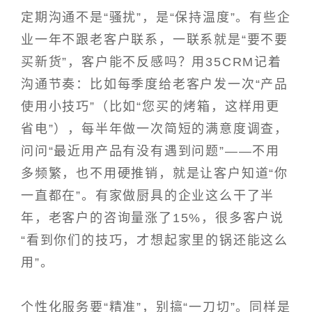
定期沟通不是“骚扰”，是“保持温度”。有些企
业一年不跟老客户联系，一联系就是“要不要
买新货”，客户能不反感吗？用35CRM记着
沟通节奏：比如每季度给老客户发一次“产品
使用小技巧”（比如“您买的烤箱，这样用更
省电”），每半年做一次简短的满意度调查，
问问“最近用产品有没有遇到问题”——不用
多频繁，也不用硬推销，就是让客户知道“你
一直都在”。有家做厨具的企业这么干了半
年，老客户的咨询量涨了15%，很多客户说
“看到你们的技巧，才想起家里的锅还能这么
用”。
个性化服务要“精准”，别搞“一刀切”。同样是