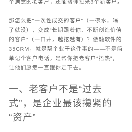
个满意的老客户，还能帮你拉来3个新客户。
那怎么把“一次性成交的客户”（一碗水，喝
了就没），变成“长期跟着你、不断创造价值
的客户”（一口井，越挖越有）？傲融软件的
35CRM，就是帮企业干这件事的——不是简
单记个客户电话，是帮你把老客户“捂热”，
让他们愿意一直跟你走下去。
一、老客户不是“过去
式”，是企业最该攥紧的
“资产”