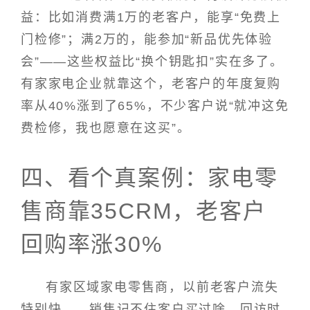
益：比如消费满1万的老客户，能享“免费上
门检修”；满2万的，能参加“新品优先体验
会”——这些权益比“换个钥匙扣”实在多了。
有家家电企业就靠这个，老客户的年度复购
率从40%涨到了65%，不少客户说“就冲这免
费检修，我也愿意在这买”。
四、看个真案例：家电零
售商靠35CRM，老客户
回购率涨30%
有家区域家电零售商，以前老客户流失
特别快——销售记不住客户买过啥，回访时