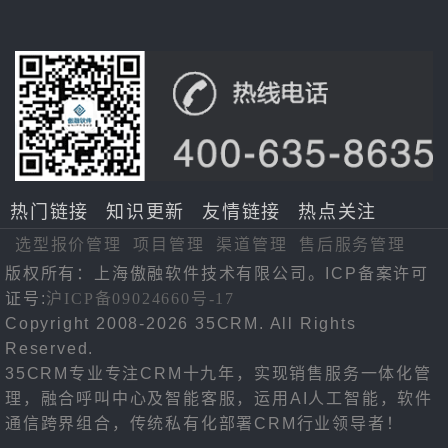
热门链接
知识更新
友情链接
热点关注
选型报价管理
项目管理
渠道管理
售后服务管理
版权所有：上海傲融软件技术有限公司。ICP备案许可
证号:
沪ICP备09024660号-17
Copyright 2008-2026 35CRM. All Rights
Reserved.
35CRM专业专注CRM十九年，实现销售服务一体化管
理，融合呼叫中心及智能客服，运用AI人工智能，软件
通信跨界组合，传统私有化部署CRM行业领导者！