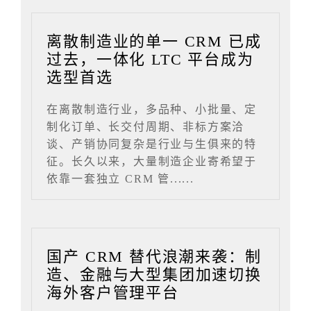
离散制造业的单一 CRM 已成
过去，一体化 LTC 平台成为
选型首选
在离散制造行业，多品种、小批量、定
制化订单、长交付周期、非标方案洽
谈、产销协同复杂是行业与生俱来的特
征。长久以来，大量制造企业寄希望于
依靠一套独立 CRM 管......
国产 CRM 替代浪潮来袭：制
造、金融与大型集团加速切换
海外客户管理平台