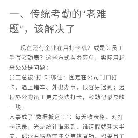
一、传统考勤的“老难
题”，该解决了
现在还有企业在用打卡机？或是让员工
手写考勤表？这些方式看着简单，实际用起
来处处是问题：
员工总被“打卡”绑住：固定在公司门口打
卡，遇上堵车、外出办事，很容易迟到；远
程办公的员工更是没法打卡，考勤记录总缺
一块。
人事成了“数据搬运工”：每天收表格、对打
卡记录，光是统计谁迟到、谁请假就耗大半
天，偶尔看错数字还会算错考勤，招来员工