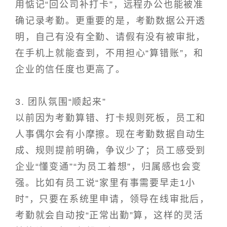
用惦记“回公司补打卡”，远程办公也能被准
确记录考勤。更重要的是，考勤数据公开透
明，自己有没有全勤、请假有没有被审批，
在手机上就能查到，不用担心“算错账”，和
企业的信任度也更高了。
3. 团队氛围“顺起来”
以前因为考勤算错、打卡规则死板，员工和
人事偶尔会有小摩擦。现在考勤数据自动生
成、规则提前明确，争议少了；员工感受到
企业“懂变通”“为员工着想”，归属感也会变
强。比如有员工说“家里有事需要早走1小
时”，只要在系统里申请，领导在线审批后，
考勤就会自动按“正常出勤”算，这样的灵活