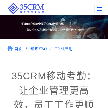
Togg
navi
首页
知识中心
CRM应用
35CRM移动考勤：
让企业管理更高
效，员工工作更顺