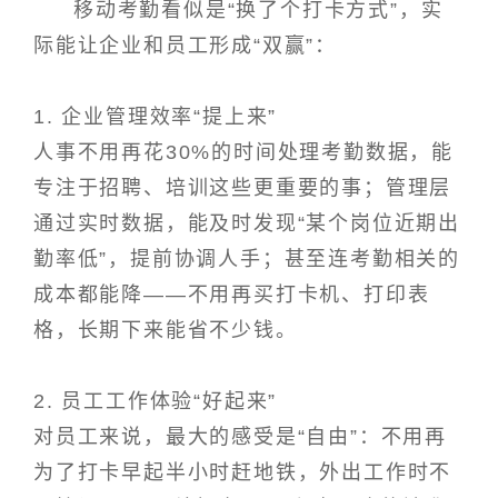
移动考勤看似是“换了个打卡方式”，实
际能让企业和员工形成“双赢”：
1. 企业管理效率“提上来”
人事不用再花30%的时间处理考勤数据，能
专注于招聘、培训这些更重要的事；管理层
通过实时数据，能及时发现“某个岗位近期出
勤率低”，提前协调人手；甚至连考勤相关的
成本都能降——不用再买打卡机、打印表
格，长期下来能省不少钱。
2. 员工工作体验“好起来”
对员工来说，最大的感受是“自由”：不用再
为了打卡早起半小时赶地铁，外出工作时不