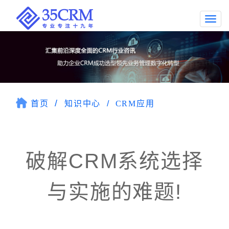
Togg
navi
首页
知识中心
CRM应用
破解CRM系统选择
与实施的难题!