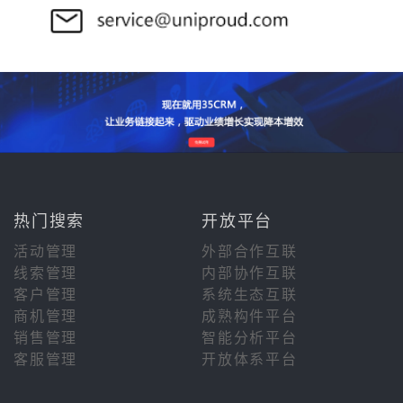
热门搜索
开放平台
活动管理
外部合作互联
线索管理
内部协作互联
客户管理
系统生态互联
商机管理
成熟构件平台
销售管理
智能分析平台
客服管理
开放体系平台