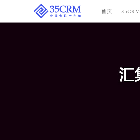
首页
35CR