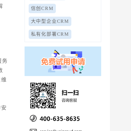
解
信创CRM
大中型企业CRM
私有化部署CRM
服务
数
置维
的安