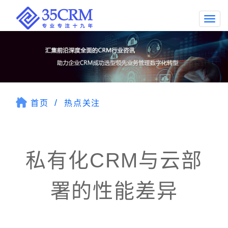
Togg
navi
首页
热点关注
私有化CRM与云部
署的性能差异