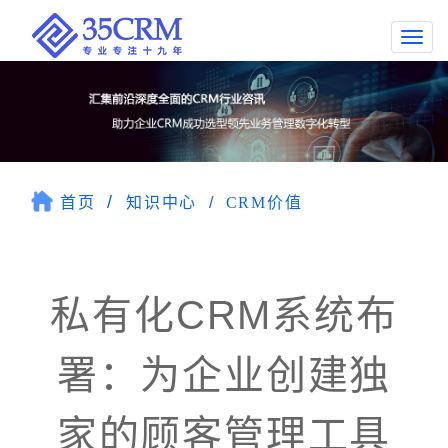
Togg
navi
首页
知识中心
CRM价值
私有化CRM系统布
署：为企业创建独
家的顾客管理工具