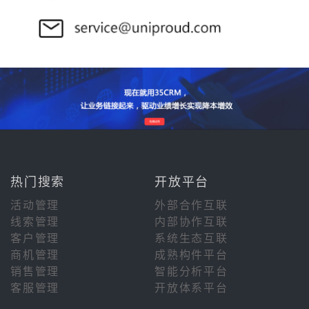
热门搜索
开放平台
活动管理
外部合作互联
线索管理
内部协作互联
客户管理
系统生态互联
商机管理
成熟构件平台
销售管理
智能分析平台
客服管理
开放体系平台