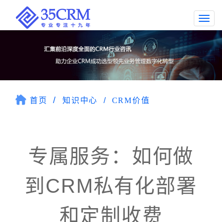
Togg
navi
首页
知识中心
CRM价值
专属服务：如何做
到CRM私有化部署
和定制收费