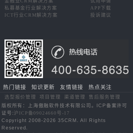
金融业CRM解决方案
试用申请
私募基金行业解决方案
APP下载
ICT行业CRM解决方案
投诉建议
热门链接
知识更新
友情链接
热点关注
选型报价管理
项目管理
渠道管理
售后服务管理
版权所有：上海傲融软件技术有限公司。ICP备案许可
证号:
沪ICP备09024660号-17
Copyright 2008-2026 35CRM. All Rights
Reserved.