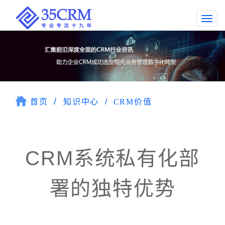
Togg
navi
首页
知识中心
CRM价值
CRM系统私有化部
署的独特优势