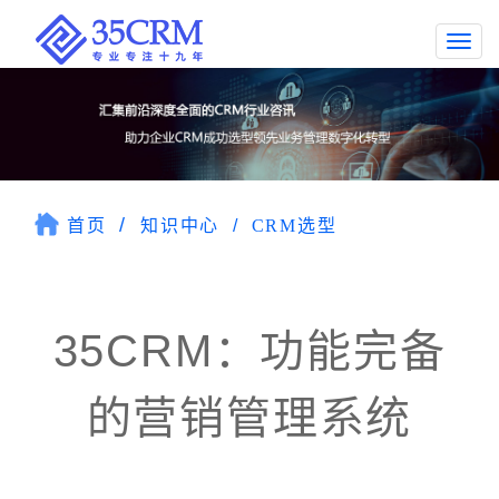
Togg
navi
首页
知识中心
CRM选型
35CRM：功能完备
的营销管理系统