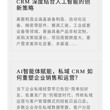
CRM 深度结合人工智能的创
新策略
离散制造业涵盖装备制造、自动化设
备、精密零部件、模具工装、工业成套
设备等领域，普遍具备产品非标定制、
采购决策链漫长、项目周期跨度大、客
户需求差异化显著、多渠道......
AI智能体赋能，私域 CRM 如
何重塑企业销售和运营？
当下企业私域经营早已告别“简单加好
友、批量发广告”的粗放时代，传统私域
运营与客户管理模式的短板日益凸显。
多数企业存在私域数据零散、客户分层