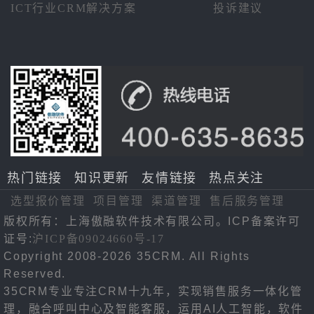
ICT行业CRM解决方案
投诉建议
热门链接
知识更新
友情链接
热点关注
选型报价管理
项目管理
渠道管理
售后服务管理
版权所有：上海傲融软件技术有限公司。ICP备案许可
证号:
沪ICP备09024660号-17
Copyright 2008-2026 35CRM. All Rights
Reserved.
35CRM专业专注CRM十九年，实现销售服务一体化管
理，融合呼叫中心及智能客服，运用AI人工智能，软件