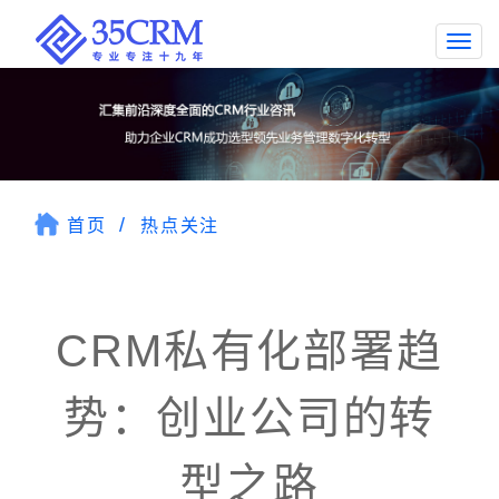
Togg
navi
首页
热点关注
CRM私有化部署趋
势：创业公司的转
型之路