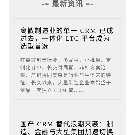
-= 最新资讯 =-
离散制造业的单一 CRM 已成
过去，一体化 LTC 平台成为
选型首选
在离散制造行业，多品种、小批量、定
制化订单、长交付周期、非标方案洽
谈、产销协同复杂是行业与生俱来的特
征。长久以来，大量制造企业寄希望于
依靠一套独立 CRM 管......
国产 CRM 替代浪潮来袭：制
造、金融与大型集团加速切换