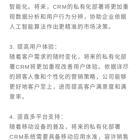
智能化。将来，CRM的私有化部署将更加重
视数据分析和用户行为分辨，协助企业依据
人工智能算法作出更精准的市场决策。
3. 提高用户体验：
随着客户需求的随时变化，将来的私有化部
署CRM将更加重视改善用户体验。依据详尽
的顾客人像和个性化的营销策略，公司能够
更好地客户至上，进而提高客户满意度和满
意率。
4. 竖直多平台支持：
随着移动设备的普及，将来的私有化部署
CRM系统需要具备移动应用水准，容许销售