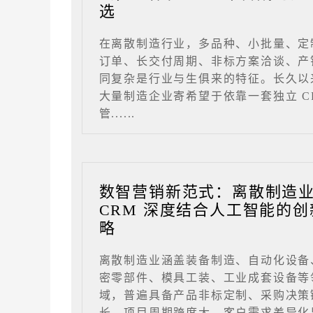
选
在离散制造行业，多品种、小批量、定
订单、长交付周期、非标方案洽谈、产
同复杂是行业与生俱来的特征。长久以
大量制造企业寄希望于依靠一套独立 C
管......
数智营销新范式：离散制造
CRM 深度结合人工智能的创
略
离散制造业涵盖装备制造、自动化设备
密零部件、模具工装、工业成套设备等
域，普遍具备产品非标定制、采购决策
长、项目周期跨度大、客户需求差异化