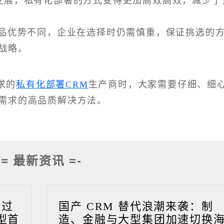
发展，私有化部署的方式变得更加高效高效，减少了
产品优势不同，企业在选择时仍需慎重，保证挑选的
战略。
求的
私有化部署CRM
生产商时，大家需要仔细、细
需求的高品质解决方法。
-= 最新资讯 =-
成过
国产 CRM 替代浪潮来袭：制
型首
造、金融与大型集团加速切换