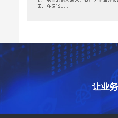
著、多渠道......