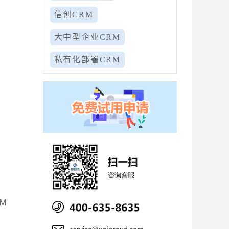
信创CRM
大中型企业CRM
与
私有化部署CRM
M