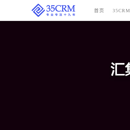
首页
35CR