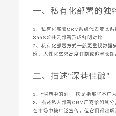
一、私有化部署的独
1、私有化部署CRM系统代表着此
SaaS公共云部署形成鲜明对比。
2、私有化部署方式一般更重视数据
感、人性化需求高度订制或追寻长期
二、描述“深巷佳酿”
1、“深巷中的酒”一般是指那些不
2、描述私人部署CRM厂商恰如其分，
在市场中被广泛宣传，但它们得出解