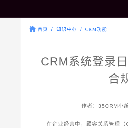
首页
知识中心
CRM功能
CRM系统登录
合
作者：35CRM小编 
在企业经营中，顾客关系管理（