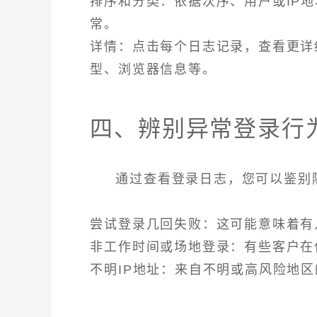
排序和分类：依据次序、用户或IP
常。
详情：点击每个日志记录，查看更详
型、浏览器信息等。
四、辨别异常登录行
通过查看登录日志，您可以鉴别
尝试登录几回失败：这可能意味着有
非工作时间或场地登录：有些客户在
不明IP地址：来自不明或高风险地区