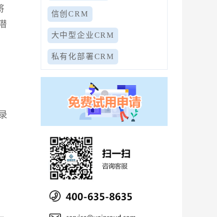
将
信创CRM
潜
大中型企业CRM
私有化部署CRM
记录