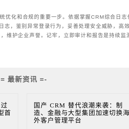
系统优化和合规的重要一步。依据掌握CRM综合日志
日志，鉴别异常登录行为，妥善处理安全威胁，高
据，维护企业声誉。记牢，立即审计和报告是持续监
-= 最新资讯 =-
成过
国产 CRM 替代浪潮来袭：制
型首
造、金融与大型集团加速切换
外客户管理平台