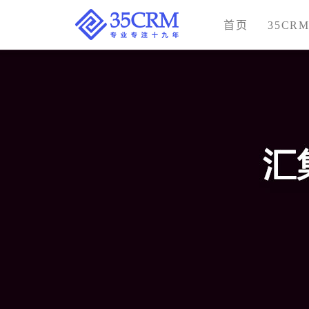
首页
35CR