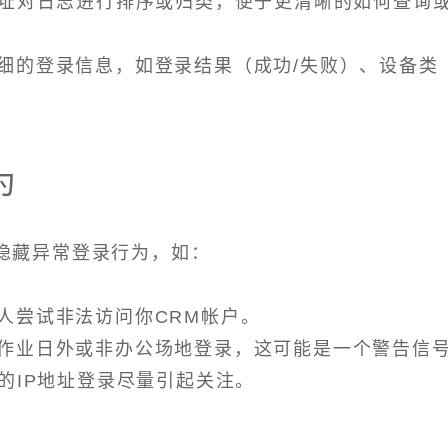
地址对日志进行排序或归类，便于更清晰的如何查询
细的登录信息，如登录结果（成功/失败）、设备类
为
隐藏异常登录行为，如：
人尝试非法访问你CRM帐户。
作业日外或非办公场地登录，这可能是一个警告信
的IP地址登录尽量引起关注。