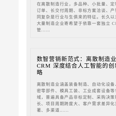
在离散制造行业，多品种、小批量、定
订单、长交付周期、非标方案洽谈、产
同复杂是行业与生俱来的特征。长久以
大量制造企业寄希望于依靠一套独立 C
管......
数智营销新范式：离散制造
CRM 深度结合人工智能的创
略
离散制造业涵盖装备制造、自动化设备
密零部件、模具工装、工业成套设备等
域，普遍具备产品非标定制、采购决策
长、项目周期跨度大、客户需求差异化
著、多渠道......