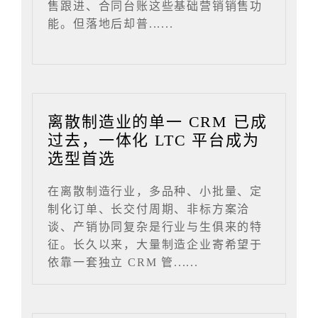
售跟进、合同台账这些基础营销销售功
能。但落地后却普......
离散制造业的单一 CRM 已成
过去，一体化 LTC 平台成为
选型首选
在离散制造行业，多品种、小批量、定
制化订单、长交付周期、非标方案洽
谈、产销协同复杂是行业与生俱来的特
征。长久以来，大量制造企业寄希望于
依靠一套独立 CRM 管......