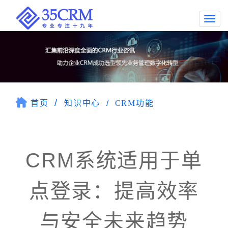
Togg
navi
首页
知识中心
CRM功能
CRM系统适用于单
点登录：提高效率
与安全未来趋势