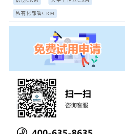
信创CRM
大中型企业CRM
私有化部署CRM