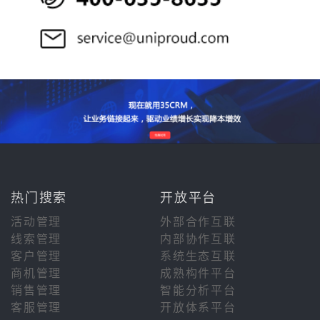
热门搜索
开放平台
活动管理
外部合作互联
线索管理
内部协作互联
客户管理
系统生态互联
商机管理
成熟构件平台
销售管理
智能分析平台
客服管理
开放体系平台