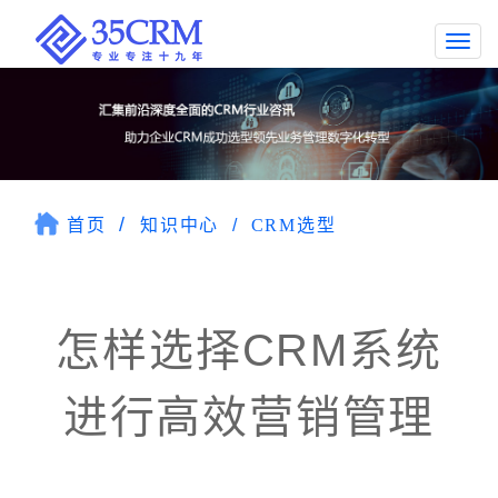
Togg
navi
首页
知识中心
CRM选型
怎样选择CRM系统
进行高效营销管理