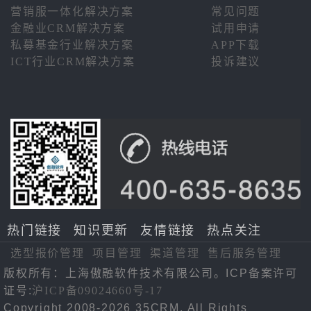
营销服一体化解决方案
常见问题
金融业CRM解决方案
试用申请
私募基金行业解决方案
APP下载
ICT行业CRM解决方案
投诉建议
热门链接
知识更新
友情链接
热点关注
选型报价管理
项目管理
渠道管理
售后服务管理
版权所有：上海傲融软件技术有限公司。ICP备案许可
证号:
沪ICP备09024660号-17
Copyright 2008-2026 35CRM. All Rights