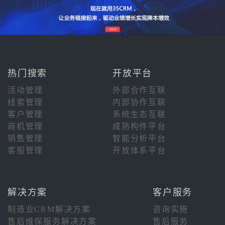
热门搜索
开放平台
活动管理
外部合作互联
线索管理
内部协作互联
客户管理
系统生态互联
商机管理
成熟构件平台
销售管理
智能分析平台
客服管理
开放体系平台
解决方案
客户服务
制造业CRM解决方案
咨询实施
售后维保服务解决方案
售后服务