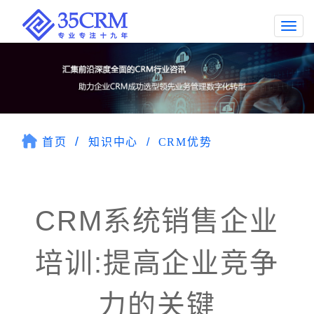
Togg
navi
首页
知识中心
CRM优势
CRM系统销售企业
培训:提高企业竞争
力的关键