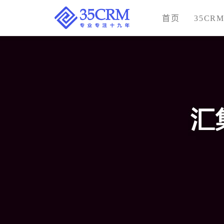
首页
35CR