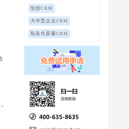
。
信创CRM
大中型企业CRM
私有化部署CRM
选
。
略，