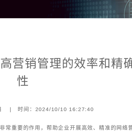
提高营销管理的效率和精
性
| 时间：2024/10/10 16:27:40
着非常重要的作用，帮助企业开展高效、精准的网络