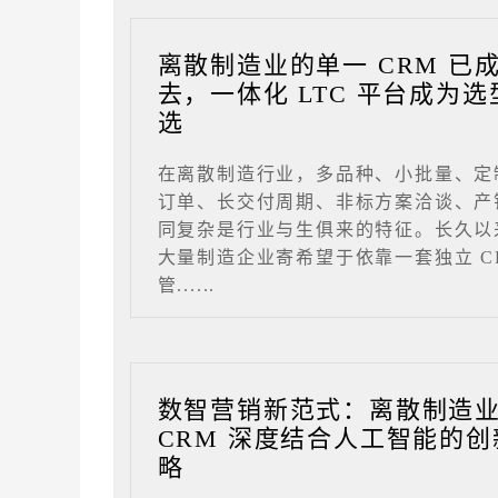
离散制造业的单一 CRM 已
去，一体化 LTC 平台成为选
选
在离散制造行业，多品种、小批量、定
订单、长交付周期、非标方案洽谈、产
同复杂是行业与生俱来的特征。长久以
大量制造企业寄希望于依靠一套独立 C
管......
数智营销新范式：离散制造
CRM 深度结合人工智能的创
略