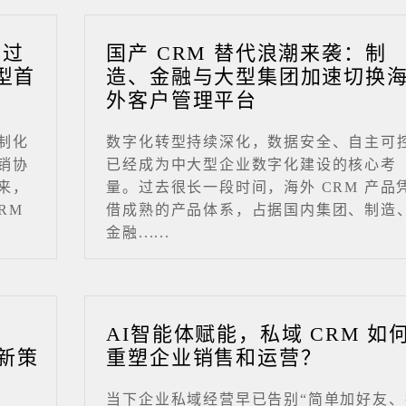
成过
国产 CRM 替代浪潮来袭：制
型首
造、金融与大型集团加速切换
外客户管理平台
制化
数字化转型持续深化，数据安全、自主可
销协
已经成为中大型企业数字化建设的核心考
来，
量。过去很长一段时间，海外 CRM 产品
RM
借成熟的产品体系，占据国内集团、制造
金融......
业
AI智能体赋能，私域 CRM 如
新策
重塑企业销售和运营？
当下企业私域经营早已告别“简单加好友、