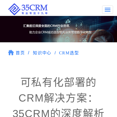
Togg
navi
首页
知识中心
CRM选型
可私有化部署的
CRM解决方案：
35CRM的深度解析