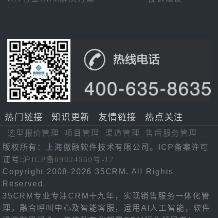
热门链接
知识更新
友情链接
热点关注
选型报价管理
项目管理
渠道管理
售后服务管理
版权所有：上海傲融软件技术有限公司。ICP备案许可
证号:
沪ICP备09024660号-17
Copyright 2008-2026 35CRM. All Rights
Reserved.
35CRM专业专注CRM十九年，实现销售服务一体化管
理，融合呼叫中心及智能客服，运用AI人工智能，软件