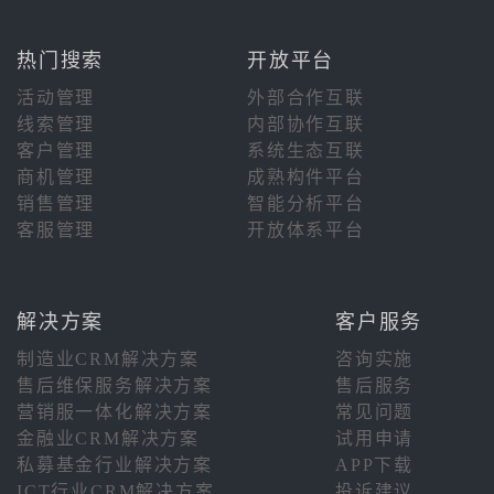
热门搜索
开放平台
活动管理
外部合作互联
线索管理
内部协作互联
客户管理
系统生态互联
商机管理
成熟构件平台
销售管理
智能分析平台
客服管理
开放体系平台
解决方案
客户服务
制造业CRM解决方案
咨询实施
售后维保服务解决方案
售后服务
营销服一体化解决方案
常见问题
金融业CRM解决方案
试用申请
私募基金行业解决方案
APP下载
ICT行业CRM解决方案
投诉建议