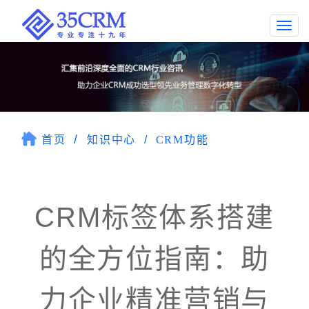
Togg
navi
首页
知识中心
CRM功能
CRM标签体系搭建
的全方位指南：助
力企业精准营销与