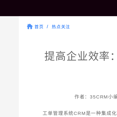
首页
热点关注
提高企业效率
作者：35CRM小编 
工单管理系统CRM是一种集成