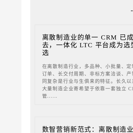
离散制造业的单一 CRM 已
去，一体化 LTC 平台成为选
选
在离散制造行业，多品种、小批量、定
订单、长交付周期、非标方案洽谈、产
同复杂是行业与生俱来的特征。长久以
大量制造企业寄希望于依靠一套独立 C
管......
数智营销新范式：离散制造