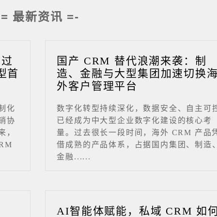
-= 最新资讯 =-
成过
国产 CRM 替代浪潮来袭：制
型首
造、金融与大型集团加速切换
外客户管理平台
制化
数字化转型持续深化，数据安全、自主可
销协
已经成为中大型企业数字化建设的核心考
来，
量。过去很长一段时间，海外 CRM 产品
RM
借成熟的产品体系，占据国内集团、制造
金融......
业
AI智能体赋能，私域 CRM 如