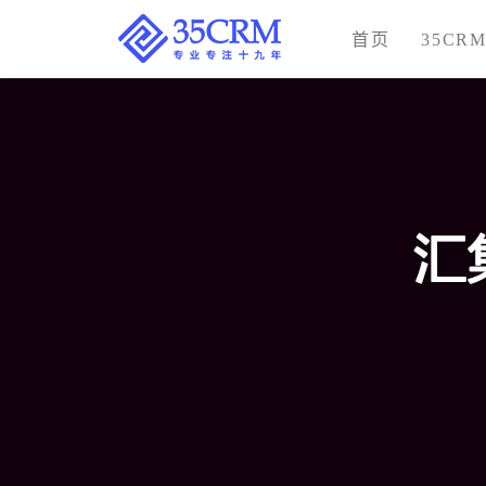
首页
35CR