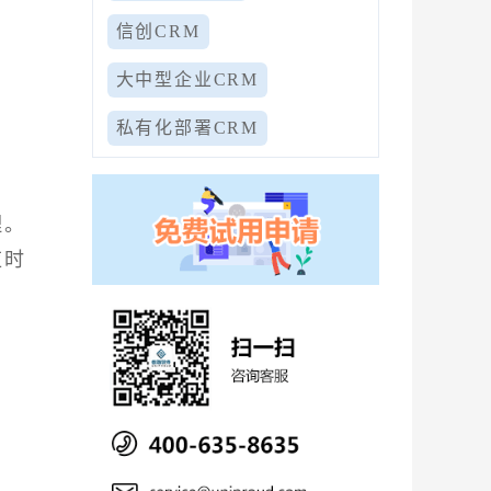
信创CRM
大中型企业CRM
私有化部署CRM
理。
应时