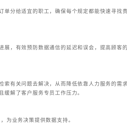
订单分给适宜的职工，确保每个规定都能快速寻找
进展，有效预防数据通信的延迟和误会，提高顾客
检索有关问题去解决，从而降低依靠人力服务的需
且缓解了客户服务专员工作压力。
告，为业务决策提供数据支持。