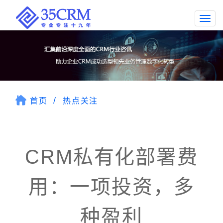
Togg
navi
首页
热点关注
CRM私有化部署费
用：一项投资，多
种盈利