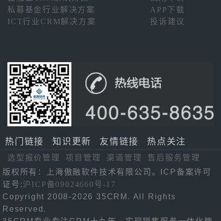
私募基金行业解决方案
APP下载
ICT行业CRM解决方案
投诉建议
热门链接
知识更新
友情链接
热点关注
选型报价管理
项目管理
渠道管理
售后服务管理
版权所有：上海傲融软件技术有限公司。ICP备案许可
证号:
沪ICP备09024660号-17
Copyright 2008-2026 35CRM. All Rights
Reserved.