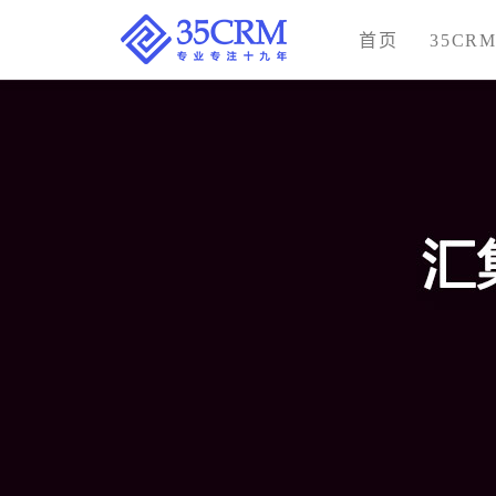
首页
35CR