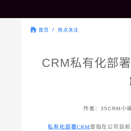
首页
热点关注
CRM私有化部
作者：35CRM小编 
私有化部署CRM
是指在公司目前