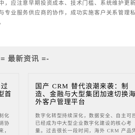
中，应注意早期投资成本、技术门槛、系统维护更
与专业服务供应商的协作，成功实施客户关系管理
。
-= 最新资讯 =-
成过
国产 CRM 替代浪潮来袭：制
型首
造、金融与大型集团加速切换
外客户管理平台
制化
数字化转型持续深化，数据安全、自主可
销协
已经成为中大型企业数字化建设的核心考
来，
量。过去很长一段时间，海外 CRM 产品