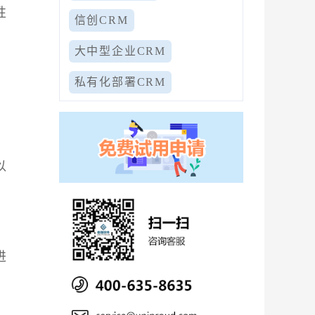
性
信创CRM
大中型企业CRM
私有化部署CRM
以
进
。