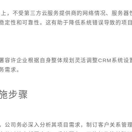
器上，不受第三方云服务提供商的网络情况、服务器
稳定性和可靠性。这有助于降低系统错误导致的项
署容许企业根据自身整体规划灵活调整CRM系统设
务需求。
施步骤
，公司务必深入分析其项目需求，制订客户关系管