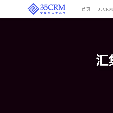
首页
35CR