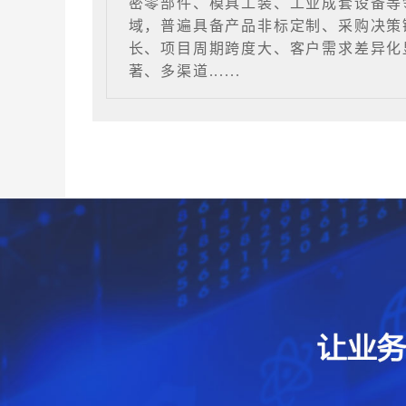
密零部件、模具工装、工业成套设备等
域，普遍具备产品非标定制、采购决策
长、项目周期跨度大、客户需求差异化
著、多渠道......