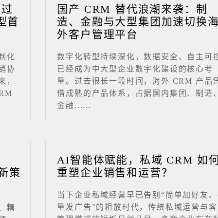
成过
国产 CRM 替代浪潮来袭：制
型首
造、金融与大型集团加速切换
外客户管理平台
制化
数字化转型持续深化，数据安全、自主可
销协
已经成为中大型企业数字化建设的核心考
来，
量。过去很长一段时间，海外 CRM 产品
RM
借成熟的产品体系，占据国内集团、制造
金融......
业
AI智能体赋能，私域 CRM 如
新策
重塑企业销售和运营？
当下企业私域经营早已告别“简单加好友、
量发广告”的粗放时代，传统私域运营与客
、精