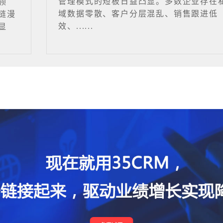
管理模式的短板日益凸显。多数企业存在
领
域数据零散、客户分层混乱、销售跟进低
链漫
效、......
显