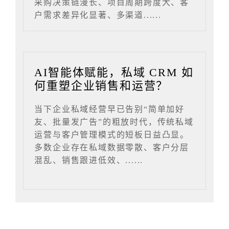
采购决策链漫长、项目周期跨度大、客
户需求差异化显著、多渠道......
AI智能体赋能，私域 CRM 如
何重塑企业销售和运营？
当下企业私域经营早已告别“简单加好
友、批量发广告”的粗放时代，传统私域
运营与客户管理模式的短板日益凸显。
多数企业存在私域数据零散、客户分层
混乱、销售跟进低效、......