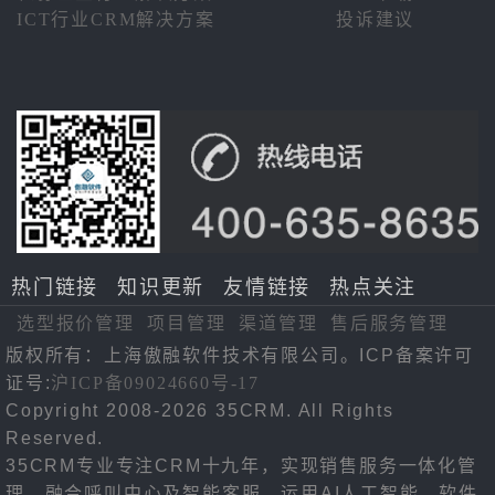
ICT行业CRM解决方案
投诉建议
热门链接
知识更新
友情链接
热点关注
选型报价管理
项目管理
渠道管理
售后服务管理
版权所有：上海傲融软件技术有限公司。ICP备案许可
证号:
沪ICP备09024660号-17
Copyright 2008-2026 35CRM. All Rights
Reserved.
35CRM专业专注CRM十九年，实现销售服务一体化管
理，融合呼叫中心及智能客服，运用AI人工智能，软件