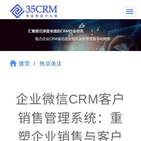
Togg
navi
首页
热点关注
企业微信CRM客户
销售管理系统：重
塑企业销售与客户