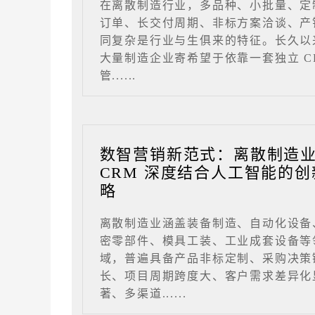
在离散制造行业，多品种、小批量、定
订单、长交付周期、非标方案洽谈、产
同复杂是行业与生俱来的特征。长久以
大量制造企业寄希望于依靠一套独立 C
管......
数智营销新范式：离散制造
CRM 深度结合人工智能的创
略
离散制造业涵盖装备制造、自动化设备
密零部件、模具工装、工业成套设备等
域，普遍具备产品非标定制、采购决策
长、项目周期跨度大、客户需求差异化
著、多渠道......