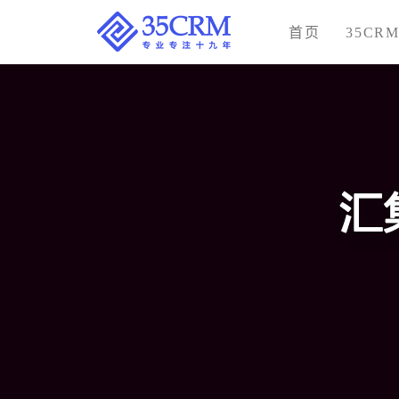
首页
35CR