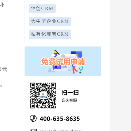
业
信创CRM
策
大中型企业CRM
私有化部署CRM
和云
了