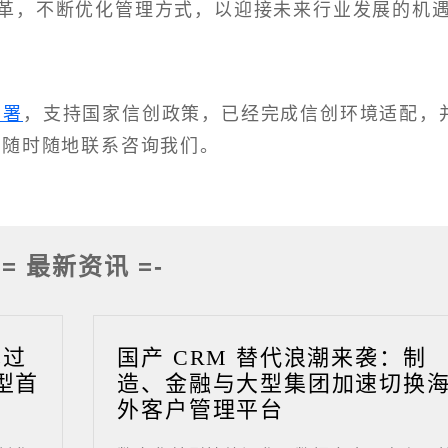
革，不断优化管理方式，以迎接未来行业发展的机
部署
，支持国家信创政策，已经完成信创环境适配，
迎随时随地联系咨询我们。
-= 最新资讯 =-
成过
国产 CRM 替代浪潮来袭：制
型首
造、金融与大型集团加速切换
外客户管理平台