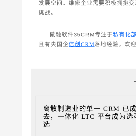
发展空间。维修企业需要积极拥抱变
挑战。
傲融软件35CRM专注于
私有化
且有央国企
信创CRM
落地经验，欢
离散制造业的单一 CRM 已
去，一体化 LTC 平台成为选
选