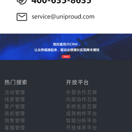
热门搜索
开放平台
活动管理
外部合作互联
线索管理
内部协作互联
客户管理
系统生态互联
商机管理
成熟构件平台
销售管理
智能分析平台
客服管理
开放体系平台