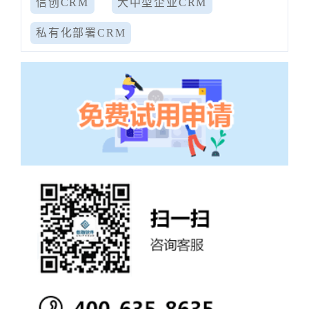
信创CRM
大中型企业CRM
私有化部署CRM