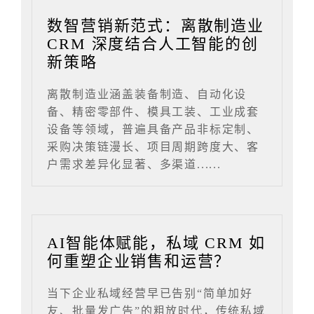
数智营销新范式：离散制造业
CRM 深度结合人工智能的创
新策略
离散制造业涵盖装备制造、自动化设
备、精密零部件、模具工装、工业成套
设备等领域，普遍具备产品非标定制、
采购决策链漫长、项目周期跨度大、客
户需求差异化显著、多渠道......
AI智能体赋能，私域 CRM 如
何重塑企业销售和运营？
当下企业私域经营早已告别“简单加好
友、批量发广告”的粗放时代，传统私域