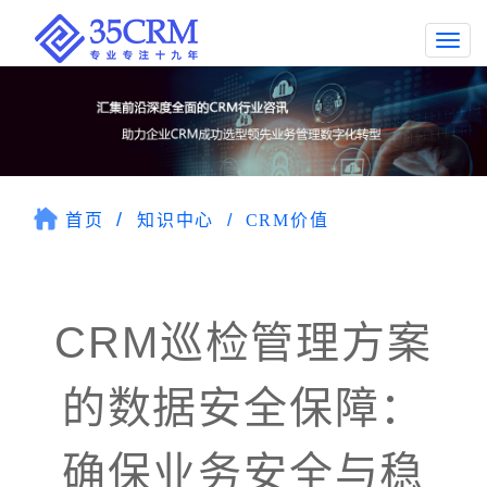
Togg
navi
首页
知识中心
CRM价值
CRM巡检管理方案
的数据安全保障：
确保业务安全与稳