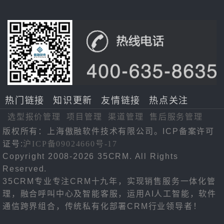
热门链接
知识更新
友情链接
热点关注
选型报价管理
项目管理
渠道管理
售后服务管理
版权所有：上海傲融软件技术有限公司。ICP备案许可
证号:
沪ICP备09024660号-17
Copyright 2008-2026 35CRM. All Rights
Reserved.
35CRM专业专注CRM十九年，实现销售服务一体化管
理，融合呼叫中心及智能客服，运用AI人工智能，软件
通信跨界组合，传统私有化部署CRM行业领导者！