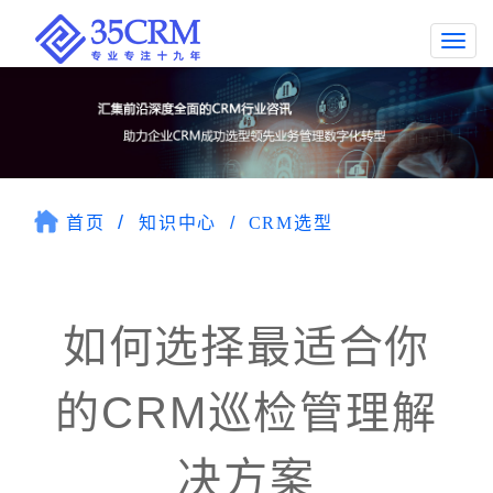
Togg
navi
首页
知识中心
CRM选型
如何选择最适合你
的CRM巡检管理解
决方案