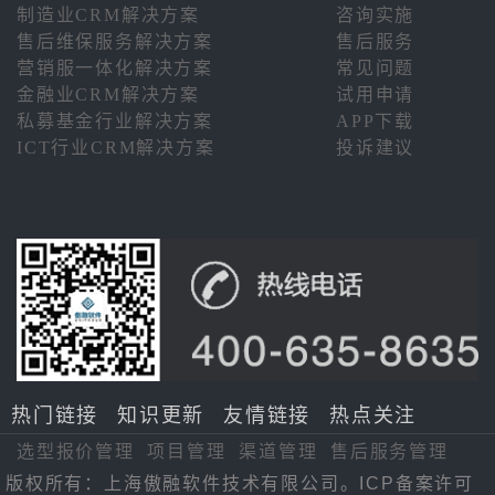
制造业CRM解决方案
咨询实施
售后维保服务解决方案
售后服务
营销服一体化解决方案
常见问题
金融业CRM解决方案
试用申请
私募基金行业解决方案
APP下载
ICT行业CRM解决方案
投诉建议
热门链接
知识更新
友情链接
热点关注
选型报价管理
项目管理
渠道管理
售后服务管理
版权所有：上海傲融软件技术有限公司。ICP备案许可