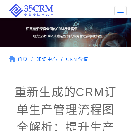
Togg
navi
首页
知识中心
CRM价值
重新生成的CRM订
单生产管理流程图
全解析：提升生产