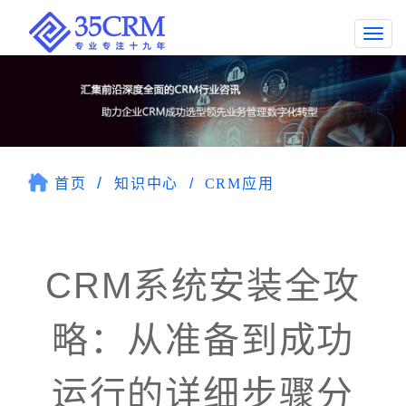
Togg
navi
首页
知识中心
CRM应用
CRM系统安装全攻
略：从准备到成功
运行的详细步骤分