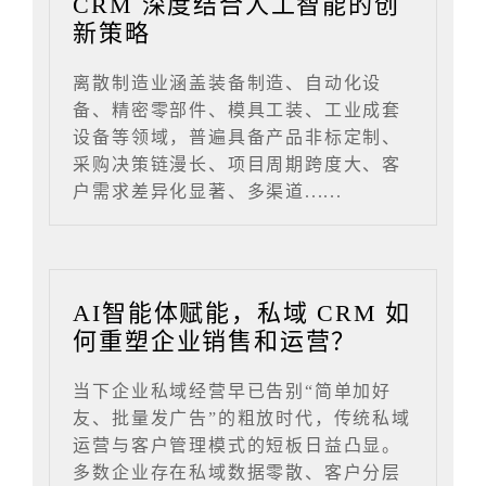
CRM 深度结合人工智能的创
新策略
离散制造业涵盖装备制造、自动化设
备、精密零部件、模具工装、工业成套
设备等领域，普遍具备产品非标定制、
采购决策链漫长、项目周期跨度大、客
户需求差异化显著、多渠道......
AI智能体赋能，私域 CRM 如
何重塑企业销售和运营？
当下企业私域经营早已告别“简单加好
友、批量发广告”的粗放时代，传统私域
运营与客户管理模式的短板日益凸显。
多数企业存在私域数据零散、客户分层