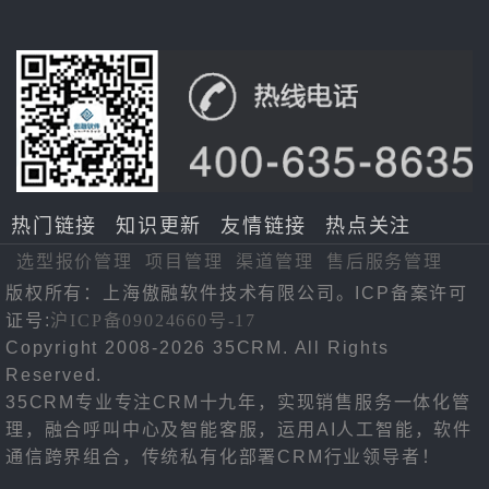
热门链接
知识更新
友情链接
热点关注
选型报价管理
项目管理
渠道管理
售后服务管理
版权所有：上海傲融软件技术有限公司。ICP备案许可
证号:
沪ICP备09024660号-17
Copyright 2008-2026 35CRM. All Rights
Reserved.
35CRM专业专注CRM十九年，实现销售服务一体化管
理，融合呼叫中心及智能客服，运用AI人工智能，软件
通信跨界组合，传统私有化部署CRM行业领导者！