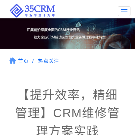
Togg
navi
首页
热点关注
【提升效率，精细
管理】CRM维修管
理方案实践