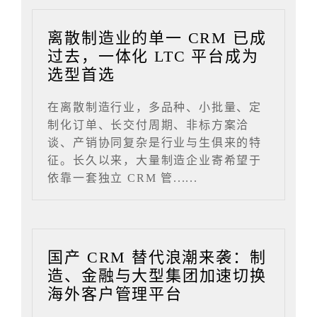
离散制造业的单一 CRM 已成
过去，一体化 LTC 平台成为
选型首选
在离散制造行业，多品种、小批量、定
制化订单、长交付周期、非标方案洽
谈、产销协同复杂是行业与生俱来的特
征。长久以来，大量制造企业寄希望于
依靠一套独立 CRM 管......
国产 CRM 替代浪潮来袭：制
造、金融与大型集团加速切换
海外客户管理平台