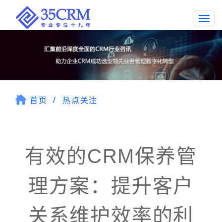
Togg
navi
首页
热点关注
有效的CRM保养管
理方案：提升客户
关系维护效率的利