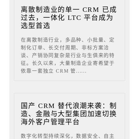
离散制造业的单一 CRM 已成
过去，一体化 LTC 平台成为
选型首选
在离散制造行业，多品种、小批量、定
制化订单、长交付周期、非标方案洽
谈、产销协同复杂是行业与生俱来的特
征。长久以来，大量制造企业寄希望于
依靠一套独立 CRM 管......
国产 CRM 替代浪潮来袭：制
造、金融与大型集团加速切换
海外客户管理平台
数字化转型持续深化，数据安全、自主