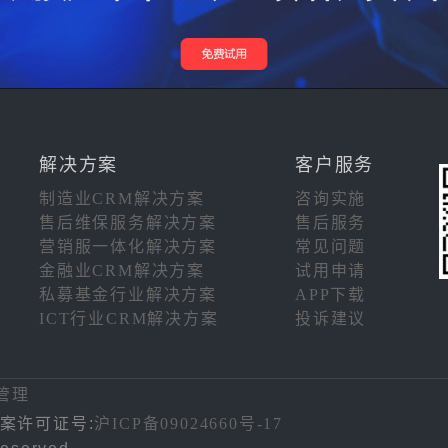
解决方案
客户服务
制造业CRM解决方案
咨询实施
售后维保服务解决方案
售后服务
营销服一体化解决方案
常见问题
金融业CRM解决方案
试用申请
私募基金行业解决方案
APP下载
ICT行业CRM解决方案
投诉建议
注
管理
案许可证号:
沪ICP备09024660号-17