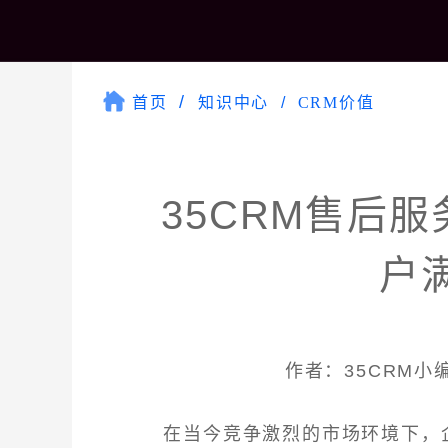
首页
知识中心
CRM价值
35CRM售后
户
作者：35CRM小编 
在当今竞争激烈的市场环境下，