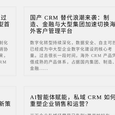
成过
国产 CRM 替代浪潮来袭：制
型首
造、金融与大型集团加速切换
外客户管理平台
制化
数字化转型持续深化，数据安全、自主可
销协
已经成为中大型企业数字化建设的核心考
来，
量。过去很长一段时间，海外 CRM 产品
RM
借成熟的产品体系，占据国内集团、制造
金融......
业
AI智能体赋能，私域 CRM 如
新策
重塑企业销售和运营？