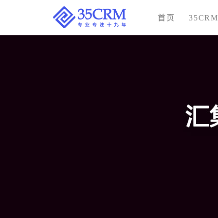
首页
35CR