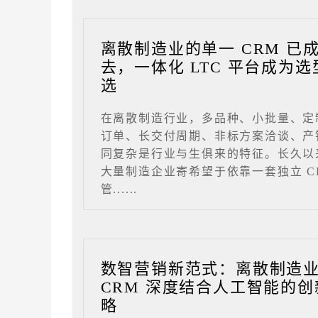
离散制造业的单一 CRM 已
去，一体化 LTC 平台成为选
选
在离散制造行业，多品种、小批量、定
订单、长交付周期、非标方案洽谈、产
同复杂是行业与生俱来的特征。长久以
大量制造企业寄希望于依靠一套独立 C
管......
数智营销新范式：离散制造
CRM 深度结合人工智能的创
略