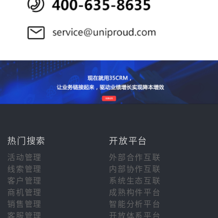
热门搜索
开放平台
活动管理
外部合作互联
线索管理
内部协作互联
客户管理
系统生态互联
商机管理
成熟构件平台
销售管理
智能分析平台
客服管理
开放体系平台