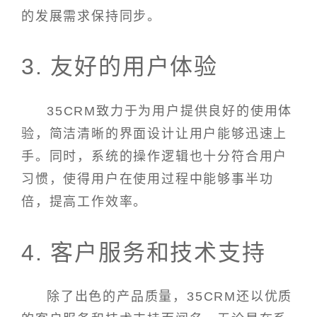
的发展需求保持同步。
3. 友好的用户体验
35CRM致力于为用户提供良好的使用体
验，简洁清晰的界面设计让用户能够迅速上
手。同时，系统的操作逻辑也十分符合用户
习惯，使得用户在使用过程中能够事半功
倍，提高工作效率。
4. 客户服务和技术支持
除了出色的产品质量，35CRM还以优质