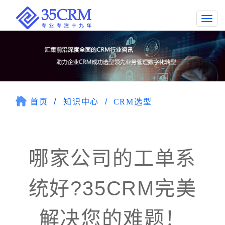
Togg
navi
首页
知识中心
CRM选型
哪家公司的工单系
统好?35CRM完美
解决您的难题！