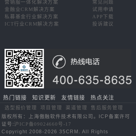
营销服一体化解决方案
常见问题
金融业CRM解决方案
试用申请
私募基金行业解决方案
APP下载
ICT行业CRM解决方案
投诉建议
热门链接
知识更新
友情链接
热点关注
选型报价管理
项目管理
渠道管理
售后服务管理
版权所有：上海傲融软件技术有限公司。ICP备案许可
证号:
沪ICP备09024660号-17
Copyright 2008-2026 35CRM. All Rights