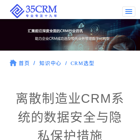
Togg
navi
首页
知识中心
CRM选型
离散制造业CRM系
统的数据安全与隐
私保护措施