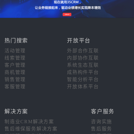
热门搜索
开放平台
活动管理
外部合作互联
线索管理
内部协作互联
客户管理
系统生态互联
商机管理
成熟构件平台
销售管理
智能分析平台
客服管理
开放体系平台
解决方案
客户服务
制造业CRM解决方案
咨询实施
售后维保服务解决方案
售后服务