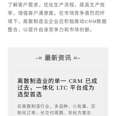
了解客户需求，优化生产流程，提高生产效
率，增强客户满意度。在市场竞争激烈的环
境下，离散制造业企业应积极推动CRM数据
整合，以提升自身竞争力和市场份额。
-= 最新资讯 =-
离散制造业的单一 CRM 已成
过去，一体化 LTC 平台成为
选型首选
在离散制造行业，多品种、小批量、定
制化订单、长交付周期、非标方案洽