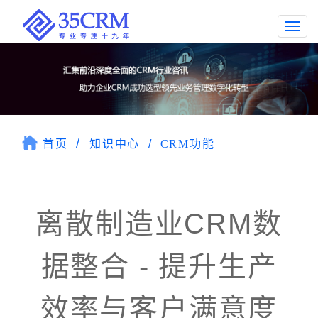
Togg
navi
首页
知识中心
CRM功能
离散制造业CRM数
据整合 - 提升生产
效率与客户满意度