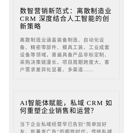
数智营销新范式：离散制造业
CRM 深度结合人工智能的创
新策略
离散制造业涵盖装备制造、自动化设
备、精密零部件、模具工装、工业成套
设备等领域，普遍具备产品非标定制、
采购决策链漫长、项目周期跨度大、客
户需求差异化显著、多渠道......
AI智能体赋能，私域 CRM 如
何重塑企业销售和运营？
当下企业私域经营早已告别“简单加好
友、批量发广告”的粗放时代，传统私域