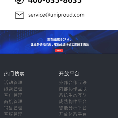
热门搜索
开放平台
活动管理
外部合作互联
线索管理
内部协作互联
客户管理
系统生态互联
商机管理
成熟构件平台
销售管理
智能分析平台
客服管理
开放体系平台