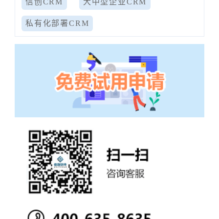
信创CRM
大中型企业CRM
私有化部署CRM