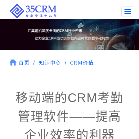
Togg
navi
首页
知识中心
CRM价值
移动端的CRM考勤
管理软件——提高
企业效率的利器