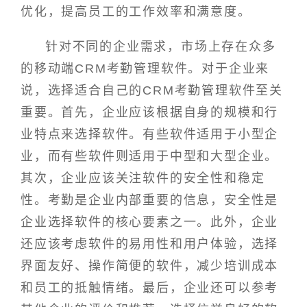
优化，提高员工的工作效率和满意度。
针对不同的企业需求，市场上存在众多
的移动端CRM考勤管理软件。对于企业来
说，选择适合自己的CRM考勤管理软件至关
重要。首先，企业应该根据自身的规模和行
业特点来选择软件。有些软件适用于小型企
业，而有些软件则适用于中型和大型企业。
其次，企业应该关注软件的安全性和稳定
性。考勤是企业内部重要的信息，安全性是
企业选择软件的核心要素之一。此外，企业
还应该考虑软件的易用性和用户体验，选择
界面友好、操作简便的软件，减少培训成本
和员工的抵触情绪。最后，企业还可以参考