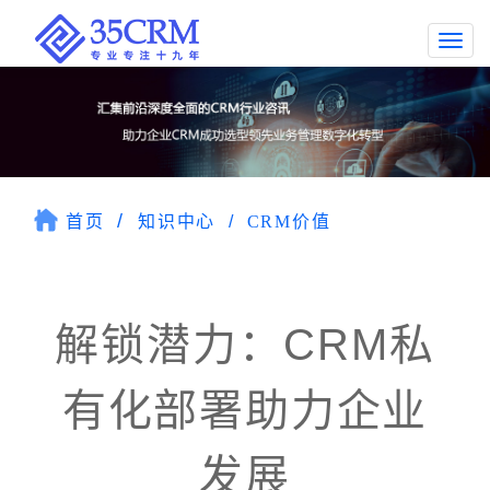
Togg
navi
首页
知识中心
CRM价值
解锁潜力：CRM私
有化部署助力企业
发展