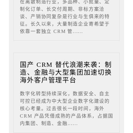
在离散制造行业，多品种、小批量、定
制化订单、长交付周期、非标方案洽
谈、产销协同复杂是行业与生俱来的特
征。长久以来，大量制造企业寄希望于
依靠一套独立 CRM 管......
国产 CRM 替代浪潮来袭：制
造、金融与大型集团加速切换
海外客户管理平台
数字化转型持续深化，数据安全、自主
可控已经成为中大型企业数字化建设的
核心考量。过去很长一段时间，海外
CRM 产品凭借成熟的产品体系，占据国
内集团、制造、金融......